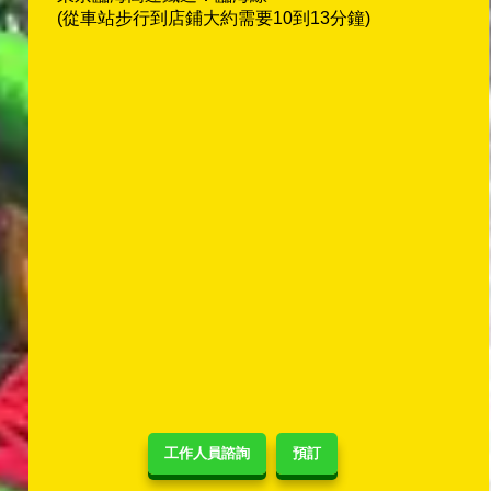
(從車站步行到店鋪大約需要10到13分鐘)
工作人員諮詢
預訂