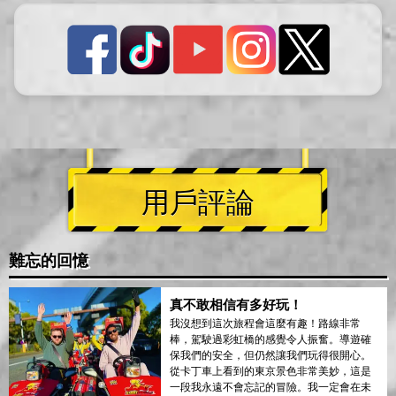
用戶評論
難忘的回憶
真不敢相信有多好玩！
我沒想到這次旅程會這麼有趣！路線非常
棒，駕駛過彩虹橋的感覺令人振奮。導遊確
保我們的安全，但仍然讓我們玩得很開心。
從卡丁車上看到的東京景色非常美妙，這是
一段我永遠不會忘記的冒險。我一定會在未