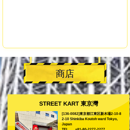
商店
STREET KART 東京灣
[136-0082]東京都江東区新木場2-10-8
2-10 Shinkiba Koutoh ward Tokyo,
Japan
TEL
+81-80-2277-2277