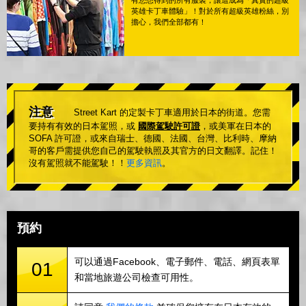
英雄卡丁車體驗」！對於所有超級英雄粉絲，別
擔心，我們全部都有！
注意
Street Kart 的定製卡丁車適用於日本的街道。您需
要持有有效的日本駕照，或
國際駕駛許可證
，或美軍在日本的
SOFA 許可證，或來自瑞士、德國、法國、台灣、比利時、摩納
哥的客戶需提供您自己的駕駛執照及其官方的日文翻譯。記住！
沒有駕照就不能駕駛！！
更多資訊
。
預約
可以通過Facebook、電子郵件、電話、網頁表單
01
和當地旅遊公司檢查可用性。