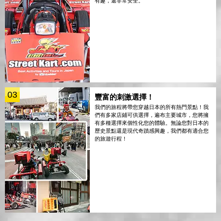
有趣，還非常安全。
03
豐富的刺激選擇！
我們的旅程將帶您穿越日本的所有熱門景點！我
們有多家店鋪可供選擇，遍布主要城市，您將擁
有多種選擇來個性化您的體驗。無論您對日本的
歷史景點還是現代奇蹟感興趣，我們都有適合您
的旅遊行程！