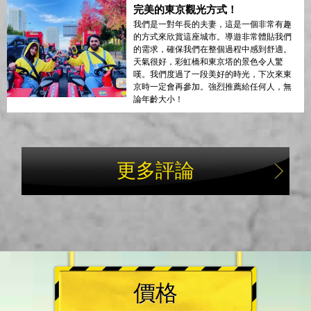
完美的東京觀光方式！
我們是一對年長的夫妻，這是一個非常有趣
的方式來欣賞這座城市。導遊非常體貼我們
的需求，確保我們在整個過程中感到舒適。
天氣很好，彩虹橋和東京塔的景色令人驚
嘆。我們度過了一段美好的時光，下次來東
京時一定會再參加。強烈推薦給任何人，無
論年齡大小！
更多評論
價格