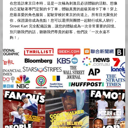
在您造訪東京日本時，這是一次極為刺激且必須體驗的活動。想像
自己駕駛著專門定製的卡丁車，體驗真實的超級英雄卡丁車！穿上
您最喜愛的角色服裝，駕駛穿梭於東京的街道上。所有目光聚焦於
你，保證讓你成為焦點！您可以選擇與團體一起騎行或私人騎行，
Street Kart 完全配備設施，讓您的體驗成為一次非常重要的回憶。
別只聽我們的話，聽聽我們尊貴的顧客，他們說「一次永遠不
夠！」