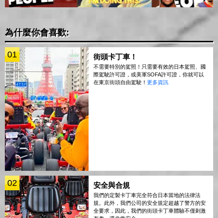
為什麼你會喜歡:
01
街頭卡丁車！
不需要特別的駕照！只需要有效的日本駕照、國
際駕駛許可證，或美軍SOFA許可證，你就可以
在東京街頭自由駕駛！
更多資訊
02
安全與合規
我們的定製卡丁車完全符合日本當地的法律法
規。此外，我們公司的安全規定超越了警方的安
全要求，因此，我們的街頭卡丁車體驗不僅刺激