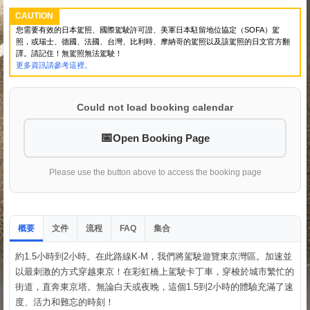
CAUTION
您需要有效的日本駕照、國際駕駛許可證、美軍日本駐留地位協定（SOFA）駕
照，或瑞士、德國、法國、台灣、比利時、摩納哥的駕照以及該駕照的日文官方翻
譯。請記住！無駕照無法駕駛！
更多資訊請參考這裡。
Could not load booking calendar
Open Booking Page
Please use the button above to access the booking page
概要
文件
流程
集合
FAQ
約1.5小時到2小時。在此路線K-M，我們將駕駛遊覽東京灣區。加速並
以最刺激的方式穿越東京！在彩虹橋上駕駛卡丁車，穿梭於城市繁忙的
街道，直奔東京塔。無論白天或夜晚，這個1.5到2小時的體驗充滿了速
度、活力和難忘的時刻！