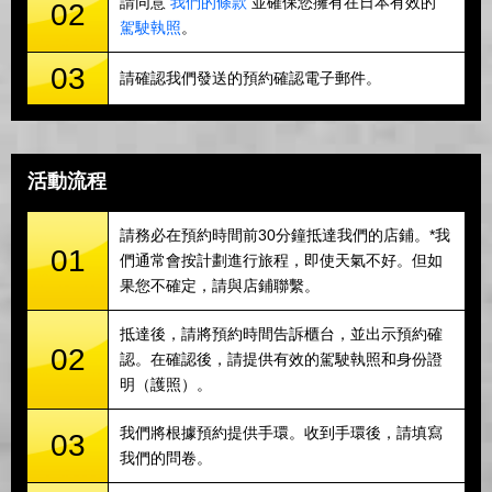
請同意
我們的條款
並確保您擁有在日本有效的
02
駕駛執照
。
03
請確認我們發送的預約確認電子郵件。
活動流程
請務必在預約時間前30分鐘抵達我們的店鋪。*我
01
們通常會按計劃進行旅程，即使天氣不好。但如
果您不確定，請與店鋪聯繫。
抵達後，請將預約時間告訴櫃台，並出示預約確
02
認。在確認後，請提供有效的駕駛執照和身份證
明（護照）。
我們將根據預約提供手環。收到手環後，請填寫
03
我們的問卷。