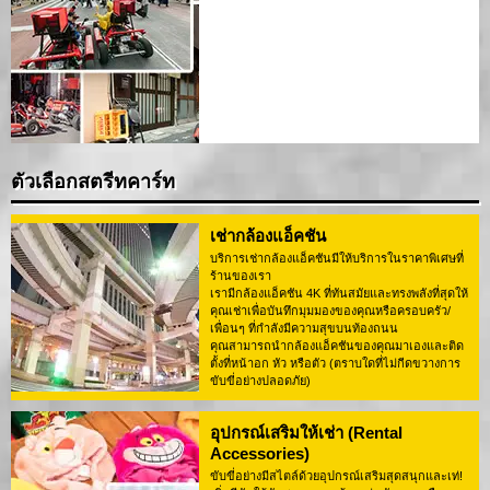
ตัวเลือกสตรีทคาร์ท
เช่ากล้องแอ็คชัน
บริการเช่ากล้องแอ็คชันมีให้บริการในราคาพิเศษที่
ร้านของเรา
เรามีกล้องแอ็คชัน 4K ที่ทันสมัยและทรงพลังที่สุดให้
คุณเช่าเพื่อบันทึกมุมมองของคุณหรือครอบครัว/
เพื่อนๆ ที่กำลังมีความสุขบนท้องถนน
คุณสามารถนำกล้องแอ็คชันของคุณมาเองและติด
ตั้งที่หน้าอก หัว หรือตัว (ตราบใดที่ไม่กีดขวางการ
ขับขี่อย่างปลอดภัย)
อุปกรณ์เสริมให้เช่า (Rental
Accessories)
ขับขี่อย่างมีสไตล์ด้วยอุปกรณ์เสริมสุดสนุกและเท่!