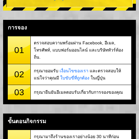
การจอง
ตรวจสอบความพร้อมผ่าน Facebook, อีเมล,
01
โทรศัพท์, แบบฟอร์มออนไลน์ และบริษัททัวร์ท้อง
ถิ่น.
กรุณายอมรับ
เงื่อนไขของเรา
และตรวจสอบให้
02
แน่ใจว่าคุณมี
ใบขับขี่ที่ถูกต้อง
ในญี่ปุ่น
03
กรุณายืนยันอีเมลตอบรับเกี่ยวกับการจองของคุณ
ขั้นตอนกิจกรรม
กรุณามาถึงร้านของเราอย่างน้อย 30 นาทีก่อน