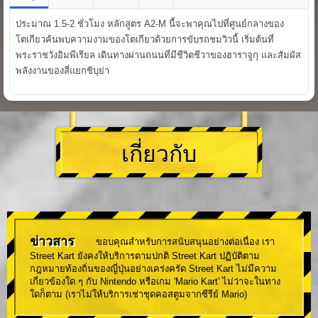
ประมาณ 1.5-2 ชั่วโมง หลักสูตร A2-M นี้จะพาคุณไปที่ศูนย์กลางของ
โตเกียวค้นพบความงามของโตเกียวด้วยการขับรถชมวิวนี้ เริ่มต้นที่
พระราชวังอิมพีเรียล เดินทางผ่านถนนที่มีชีวิตชีวาของฮาราจูกุ และสัมผัส
พลังงานของสี่แยกชิบุย่า
เกี่ยวกับ
ข่าวสาร
ขอบคุณสำหรับการสนับสนุนอย่างต่อเนื่อง เรา
Street Kart ยังคงให้บริการตามปกติ Street Kart ปฏิบัติตาม
กฎหมายท้องถิ่นของญี่ปุ่นอย่างเคร่งครัด Street Kart ไม่มีความ
เกี่ยวข้องใด ๆ กับ Nintendo หรือเกม 'Mario Kart' ไม่ว่าจะในทาง
ใดก็ตาม (เราไม่ให้บริการเช่าชุดคอสตูมจากซีรีย์ Mario)