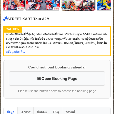
STREET KART Tour A2M
CAUTION
คุณต้องมีใบขับขี่ญี่ปุ่นที่ถูกต้อง หรือใบขับขี่สากล หรือใบอนุญาต SOFA สำหรับกองทัพ
สหรัฐฯ ประจำญี่ปุ่น หรือใบขับขี่ของประเทศคุณพร้อมการแปลภาษาญี่ปุ่นอย่างเป็น
ทางการหากคุณมาจากสวิตเซอร์แลนด์, เยอรมนี, ฝรั่งเศส, ไต้หวัน, เบลเยียม, โมนาโก
จำไว้! ไม่มีใบขับขี่ ขับไม่ได้!!
ดูข้อมูลเพิ่มเติม.
Could not load booking calendar
Open Booking Page
Please use the button above to access the booking page
FAQ
ข้อมูล
เอกสาร
ขั้นตอน
สถานที่