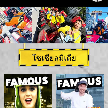
โซเชียลมีเดีย