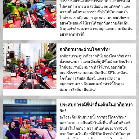
การขับรถผ่านอากิฮาบาระเป็นประสบการณ์ที่
ไม่เคยทำมาก่อน แสงนีออน ถนนที่คึกคัก และ
ความตื่นเต้นของการขับขี่ทำให้มันน่าจดจำ
ไกด์ของเราเยี่ยมมาก ดูแลความปลอดภัยทุก
อย่างในขณะที่ให้เราได้สนุกกับความตื่นเต้น
ถ้าคุณกำลังมองหาความสนุกและความตื่นเต้น
อย่าพลาดทัวร์นี้!
อากิฮาบาระผ่านโกคาร์ท!
อากิฮาบาระดูน่าทึ่งจากที่นั่งของโกคาร์ท! การ
นั่งรถสนุกมาก และเมืองก็ดูดีขึ้นเมื่อเคลื่อนไหว
ไกด์ของเราเยี่ยมมาก ทำให้เราปลอดภัยใน
ขณะที่เราซิ่งผ่านถนน มันเป็นวิธีที่ไม่เหมือน
ใครในการสัมผัสเมืองนี้ และเรามีความ
สนุกสนานมาก ฉันขอแนะนำทัวร์นี้ถ้าคุณ
ต้องการสิ่งที่น่าตื่นเต้น!
ประสบการณ์ที่น่าตื่นเต้นในอากิฮาบา
ระ!
อะไรจะตื่นเต้นขนาดนี้! การทัวร์โกคาร์ทผ่า
นอากิฮาบาระเป็นหนึ่งในสิ่งที่น่าตื่นเต้นที่สุดที่
ฉันทำในโตเกียว ความตื่นเต้นของการขับขี่
บวกกับถนนในเมืองที่มีชีวิตชีวาทำให้มันสนุก