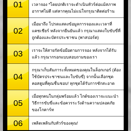
01
เวลาจอง *โดยปกติเราจะดำเนินทัวร์ต่อแม้สภาพ
อากาศไม่ดี แต่หากคุณไม่แน่ใจกรุณาติดต่อร้าน
เมื่อมาถึง โปรดแสดงข้อมูลการจองและเวลาที่
02
แคชเชียร์ หลังจากยืนยันแล้ว กรุณาแสดงใบขับขี่ที่
ถูกต้องและบัตรประชาชน (พาสปอร์ต)
เราจะให้สายรัดข้อมือตามการจอง หลังจากได้รับ
03
แล้ว กรุณากรอกแบบสอบถามของเรา
กรุณาเก็บสัมภาระทั้งหมดของคุณในล็อกเกอร์ (ต้อง
04
ใช้บัตรประชาชนและใบขับขี่) จากนั้นเลือกชุด
คอสตูมที่คุณชื่นชอบ! ทุกชุดได้รับการซักสะอาด
เมื่อทุกคนในกลุ่มพร้อมแล้ว ไกด์ของเราจะแนะนำ
05
วิธีการขับขี่และข้อควรระวังด้านความปลอดภัย
ของโกคาร์ท
06
เพลิดเพลินกับทัวร์ของคุณ!