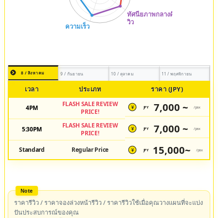
8 / สิงหาคม
9 / กันยายน
10 / ตุลาคม
11 / พฤศจิกายน
เวลา
ประเภท
ราคา (JPY)
FLASH SALE REVIEW
7,000 ~
4PM
JPY
/pax
¥
PRICE!
FLASH SALE REVIEW
7,000 ~
5:30PM
JPY
/pax
¥
PRICE!
15,000~
Standard
Regular Price
JPY
/pax
¥
ราคารีวิว / ราคาจองล่วงหน้ารีวิว / ราคารีวิวใช้เมื่อคุณวางแผนที่จะแบ่ง
ปันประสบการณ์ของคุณ