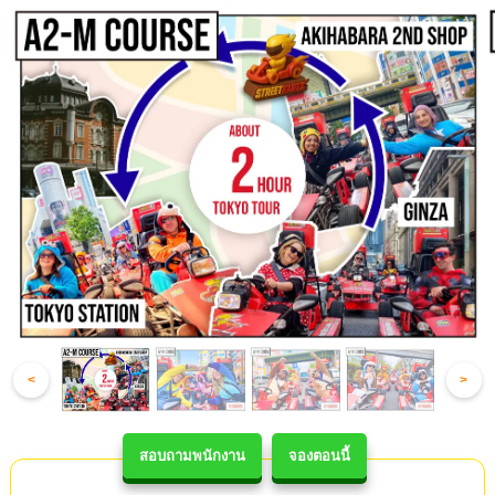
<
>
สอบถามพนักงาน
จองตอนนี้