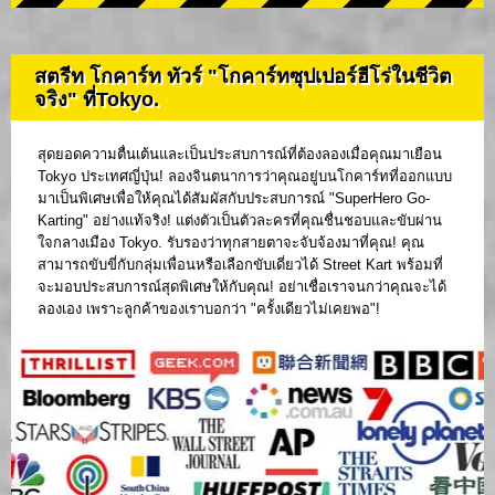
สตรีท โกคาร์ท ทัวร์ "โกคาร์ทซุปเปอร์ฮีโร่ในชีวิต
จริง" ที่Tokyo.
สุดยอดความตื่นเต้นและเป็นประสบการณ์ที่ต้องลองเมื่อคุณมาเยือน
Tokyo ประเทศญี่ปุ่น! ลองจินตนาการว่าคุณอยู่บนโกคาร์ทที่ออกแบบ
มาเป็นพิเศษเพื่อให้คุณได้สัมผัสกับประสบการณ์ "SuperHero Go-
Karting" อย่างแท้จริง! แต่งตัวเป็นตัวละครที่คุณชื่นชอบและขับผ่าน
ใจกลางเมือง Tokyo. รับรองว่าทุกสายตาจะจับจ้องมาที่คุณ! คุณ
สามารถขับขี่กับกลุ่มเพื่อนหรือเลือกขับเดี่ยวได้ Street Kart พร้อมที่
จะมอบประสบการณ์สุดพิเศษให้กับคุณ! อย่าเชื่อเราจนกว่าคุณจะได้
ลองเอง เพราะลูกค้าของเราบอกว่า "ครั้งเดียวไม่เคยพอ"!