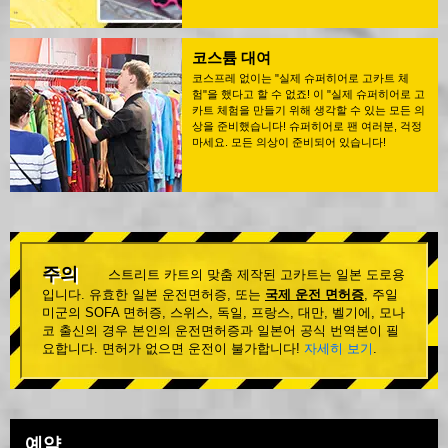
코스튬 대여
코스프레 없이는 "실제 슈퍼히어로 고카트 체
험"을 했다고 할 수 없죠! 이 "실제 슈퍼히어로 고
카트 체험을 만들기 위해 생각할 수 있는 모든 의
상을 준비했습니다! 슈퍼히어로 팬 여러분, 걱정
마세요. 모든 의상이 준비되어 있습니다!
주의
스트리트 카트의 맞춤 제작된 고카트는 일본 도로용
입니다. 유효한 일본 운전면허증, 또는
국제 운전 면허증
, 주일
미군의 SOFA 면허증, 스위스, 독일, 프랑스, 대만, 벨기에, 모나
코 출신의 경우 본인의 운전면허증과 일본어 공식 번역본이 필
요합니다. 면허가 없으면 운전이 불가합니다!
자세히 보기
.
예약