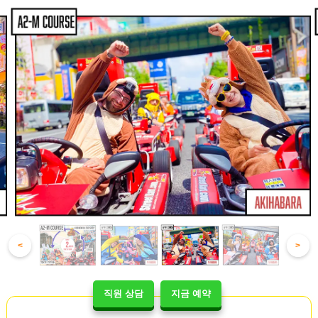
<
>
직원 상담
지금 예약