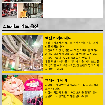
스트리트 카트 옵션
액션 카메라 대여
저희 매장에서는 특가로 액션 카메라 대여 서비
스를 제공합니다.
최신이자 가장 강력한 4K 액션 카메라를 대여하
여 길거리에서 최고의 시간을 보내는 자신이나
가족/친구들의 POV를 녹화할 수 있습니다.
개인 액션 카메라를 가져와서 가슴, 머리 또는 몸
에 장착할 수도 있습니다(안전 운전에 방해가 되
지 않는 선에서).
액세서리 대여
다양하고 재미있는 액세서리로 스타일리시하게
크루징하세요!
의상에 약간의 멋을 더하고 도시를 운전하면서
선글라스나 펑키한 모자를 골라보세요.