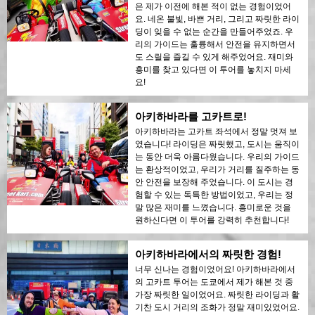
은 제가 이전에 해본 적이 없는 경험이었어
요. 네온 불빛, 바쁜 거리, 그리고 짜릿한 라이
딩이 잊을 수 없는 순간을 만들어주었죠. 우
리의 가이드는 훌륭해서 안전을 유지하면서
도 스릴을 즐길 수 있게 해주었어요. 재미와
흥미를 찾고 있다면 이 투어를 놓치지 마세
요!
아키하바라를 고카트로!
아키하바라는 고카트 좌석에서 정말 멋져 보
였습니다! 라이딩은 짜릿했고, 도시는 움직이
는 동안 더욱 아름다웠습니다. 우리의 가이드
는 환상적이었고, 우리가 거리를 질주하는 동
안 안전을 보장해 주었습니다. 이 도시는 경
험할 수 있는 독특한 방법이었고, 우리는 정
말 많은 재미를 느꼈습니다. 흥미로운 것을
원하신다면 이 투어를 강력히 추천합니다!
아키하바라에서의 짜릿한 경험!
너무 신나는 경험이었어요! 아키하바라에서
의 고카트 투어는 도쿄에서 제가 해본 것 중
가장 짜릿한 일이었어요. 짜릿한 라이딩과 활
기찬 도시 거리의 조화가 정말 재미있었어요.