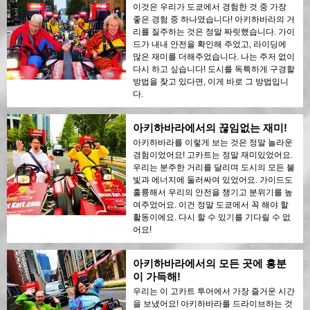
이것은 우리가 도쿄에서 경험한 것 중 가장
좋은 경험 중 하나였습니다! 아키하바라의 거
리를 질주하는 것은 정말 짜릿했습니다. 가이
드가 내내 안전을 확인해 주었고, 라이딩에
많은 재미를 더해주었습니다. 나는 주저 없이
다시 하고 싶습니다! 도시를 독특하게 구경할
방법을 찾고 있다면, 이게 바로 그 방법입니
다.
아키하바라에서의 끊임없는 재미!
아키하바라를 이렇게 보는 것은 정말 놀라운
경험이었어요! 고카트는 정말 재미있었어요.
우리는 분주한 거리를 달리며 도시의 모든 불
빛과 에너지에 둘러싸여 있었어요. 가이드도
훌륭해서 우리의 안전을 챙기고 분위기를 높
여주었어요. 이건 정말 도쿄에서 꼭 해야 할
활동이에요. 다시 할 수 있기를 기다릴 수 없
어요!
아키하바라에서의 모든 곳에 흥분
이 가득해!
우리는 이 고카트 투어에서 가장 즐거운 시간
을 보냈어요! 아키하바라를 드라이브하는 것