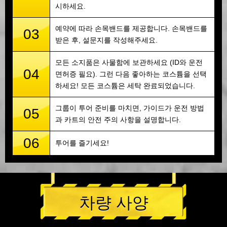
시하세요.
예약에 따라 손목밴드를 제공합니다. 손목밴드를
03
받은 후, 설문지를 작성해주세요.
모든 소지품은 사물함에 보관하세요 (ID와 운전
04
면허증 필요). 그런 다음 좋아하는 코스튬을 선택
하세요! 모든 코스튬은 세탁 완료되었습니다.
그룹이 투어 준비를 마치면, 가이드가 운전 방법
05
과 카트의 안전 주의 사항을 설명합니다.
06
투어를 즐기세요!
차량 사양