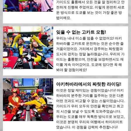
가이드도 훌륭해서 모든 것을 잘 정리하고 안
전하게 진행해 주었어요. 이렇게 완전히 새로
운 방식으로 도쿄를 보는 것이 가장 좋은 방
법이에요.
잊을 수 없는 고카트 모험!
우리는 내내 미소를 멈출 수 없었어요! 아키
하바라를 고카트로 운전하는 것은 순수한 즐
거움이었어요. 거리에서 경주하는 짜릿함과
도시의 경치는 정말 놀라웠습니다. 우리의 가
이드는 훌륭했으며, 안전을 보장하면서도 재
미를 계속 이어갔어요. 도쿄에 있다면 꼭 해
봐야 할 경험이에요!
아키하바라에서의 짜릿한 라이딩!
이것은 정말 재미있는 경험이었습니다! 아키
하바라의 분주한 거리를 질주하는 것은 다른
어떤 것과도 비교할 수 없는 스릴이었습니다.
가이드가 우리 모두의 안전을 확인하고 최고
의 시간을 보낼 수 있도록 도와주었습니다.
우리는 도쿄를 매우 독특한 방식으로 보았고,
이것은 분명히 우리의 여행에서 하이라이트
였습니다. 이 경험을 강력히 추천합니다!