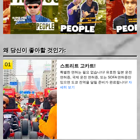
왜 당신이 좋아할 것인가:
01
스트리트 고카트!
특별한 면허는 필요 없습니다! 유효한 일본 운전
면허증, 국제 운전 면허증, 또는 SOFA 면허증만
있으면 도쿄 전역을 달릴 준비가 완료됩니다!
자
세히 보기