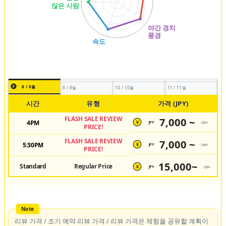
8 / 8월
9 / 9월
10 / 10월
11 / 11월
시간
유형
가격 (JPY)
FLASH SALE REVIEW
7,000 ~
4PM
JPY
/pax
¥
PRICE!
FLASH SALE REVIEW
7,000 ~
5:30PM
JPY
/pax
¥
PRICE!
15,000~
Standard
Regular Price
JPY
/pax
¥
리뷰 가격 / 조기 예약 리뷰 가격 / 리뷰 가격은 체험을 공유할 계획이