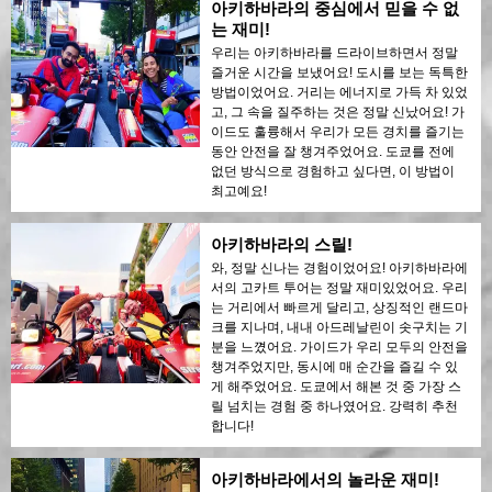
아키하바라의 중심에서 믿을 수 없
는 재미!
우리는 아키하바라를 드라이브하면서 정말
즐거운 시간을 보냈어요! 도시를 보는 독특한
방법이었어요. 거리는 에너지로 가득 차 있었
고, 그 속을 질주하는 것은 정말 신났어요! 가
이드도 훌륭해서 우리가 모든 경치를 즐기는
동안 안전을 잘 챙겨주었어요. 도쿄를 전에
없던 방식으로 경험하고 싶다면, 이 방법이
최고예요!
아키하바라의 스릴!
와, 정말 신나는 경험이었어요! 아키하바라에
서의 고카트 투어는 정말 재미있었어요. 우리
는 거리에서 빠르게 달리고, 상징적인 랜드마
크를 지나며, 내내 아드레날린이 솟구치는 기
분을 느꼈어요. 가이드가 우리 모두의 안전을
챙겨주었지만, 동시에 매 순간을 즐길 수 있
게 해주었어요. 도쿄에서 해본 것 중 가장 스
릴 넘치는 경험 중 하나였어요. 강력히 추천
합니다!
아키하바라에서의 놀라운 재미!